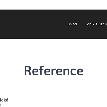
Úvod
Ceník služe
Reference