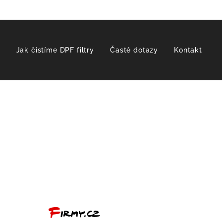
b
Jak čistíme DPF filtry
Časté dotazy
Kontakt